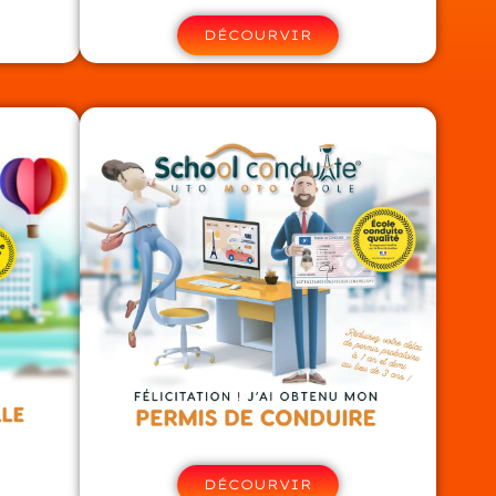
DÉCOURVIR
DÉCOURVIR