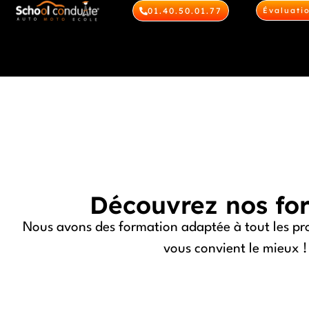
Évaluati
01.40.50.01.77
Découvrez nos fo
Nous avons des formation adaptée à tout les profi
vous convient le mieux !