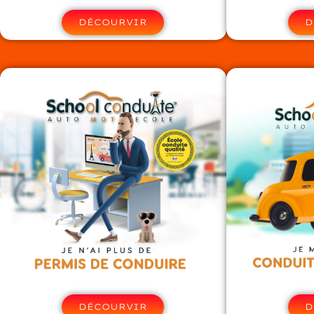
DÉCOURVIR
D
DÉCOURVIR
D