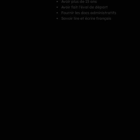
Avoir plus de 15 ans
Avoir fait l’éval de départ
Fournir les docs administratifs
Savoir lire et écrire français