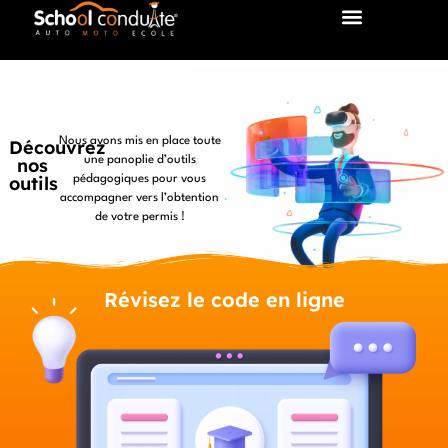
Nous avons mis en place toute
Découvrez
nos
une panoplie d’outils
outils
pédagogiques pour vous
accompagner vers l’obtention
de votre permis !
Révisez le code en ligne